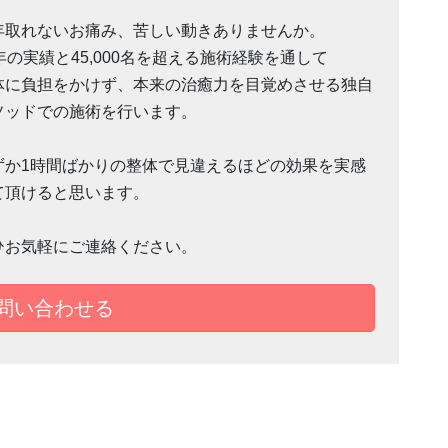
年取れないお痛み、苦しい動きありませんか。
1年の実績と45,000名を超える施術経験を通して
体に負担をかけず、本来の治癒力を目覚めさせる独自
ソッドでの施術を行います。
ずか1時間ばかりの整体で見違えるほどの効果を実感
て頂けると思います。
ひお気軽にご連絡ください。
で問い合わせる