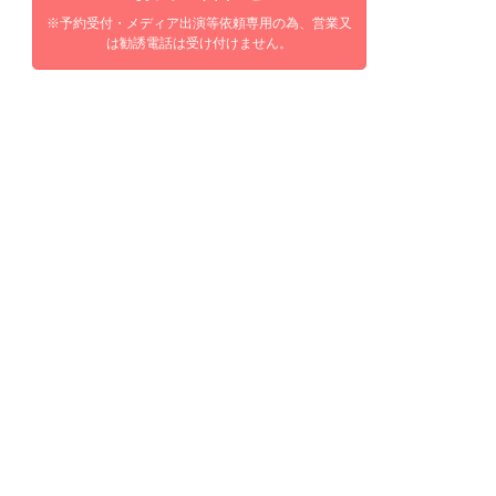
※予約受付・メディア出演等依頼専用の為、営業又
は勧誘電話は受け付けません。