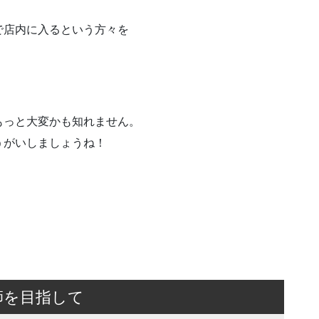
で店内に入るという方々を
！
もっと大変かも知れません。
うがいしましょうね！
師を目指して