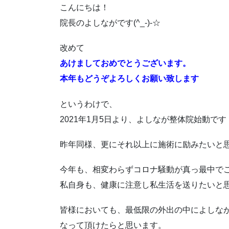
こんにちは！
院長のよしながです(^_-)-☆
改めて
あけましておめでとうございます。
本年もどうぞよろしくお願い致します
というわけで、
2021年1月5日より、よしなが整体院始動です！(
昨年同様、更にそれ以上に施術に励みたいと
今年も、相変わらずコロナ騒動が真っ最中で
私自身も、健康に注意し私生活を送りたいと
皆様においても、最低限の外出の中によしな
なって頂けたらと思います。