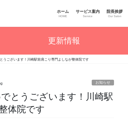
ホーム
サービス案内
院長挨拶
HOME
Service
Our Salon
更新情報
めでとうございます！川崎駅前肩こり専門よしなが整体院です
お知らせ
ng
おめでとうございます！川崎駅
整体院です