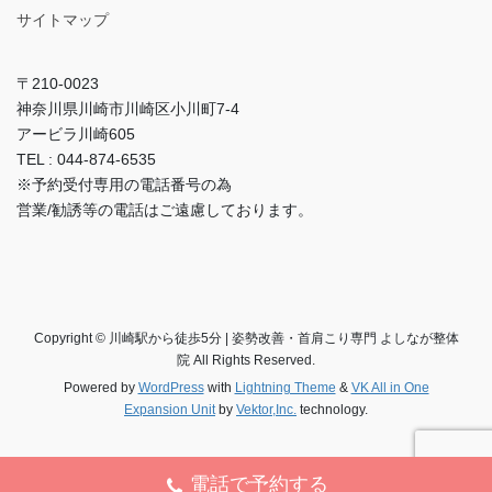
サイトマップ
〒210-0023
神奈川県川崎市川崎区小川町7-4
アービラ川崎605
TEL : 044-874-6535
※予約受付専用の電話番号の為
営業/勧誘等の電話はご遠慮しております。
Copyright © 川崎駅から徒歩5分 | 姿勢改善・首肩こり専門 よしなが整体
院 All Rights Reserved.
Powered by
WordPress
with
Lightning Theme
&
VK All in One
Expansion Unit
by
Vektor,Inc.
technology.
電話で予約する