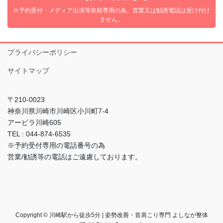
※予約受付・メディア出演等依頼専用の為、営業又は勧誘電話は受け付け
ません。
プライバシーポリシー
サイトマップ
〒210-0023
神奈川県川崎市川崎区小川町7-4
アービラ川崎605
TEL : 044-874-6535
※予約受付専用の電話番号の為
営業/勧誘等の電話はご遠慮しております。
Copyright © 川崎駅から徒歩5分 | 姿勢改善・首肩こり専門 よしなが整体