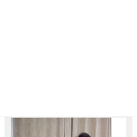
これまで支えて下さった顧客様には、一緒に盛り上がってもらえ
るような、ゲームや記念価格の
サービスをさせて頂いてます。
これからも、よしなが整体院をどうぞよろしくお願いいたしま
す。
よしなが整体院 院長 吉長弘行
あなたにとって街一番の整体師を目
指して