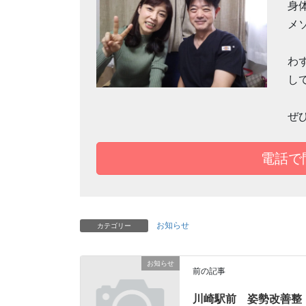
身
メ
わ
し
ぜ
電話
お知らせ
カテゴリー
お知らせ
前の記事
川崎駅前 姿勢改善整