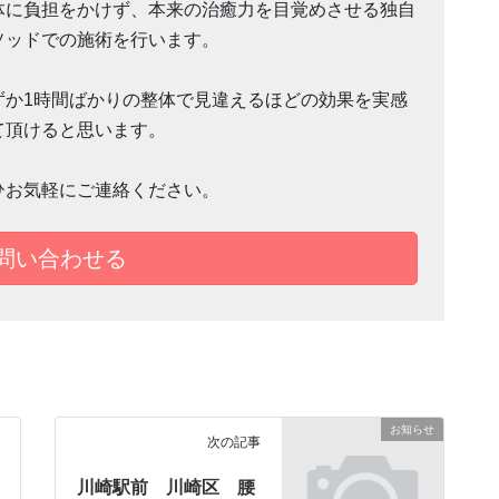
体に負担をかけず、本来の治癒力を目覚めさせる独自
ソッドでの施術を行います。
ずか1時間ばかりの整体で見違えるほどの効果を実感
て頂けると思います。
ひお気軽にご連絡ください。
で問い合わせる
お知らせ
次の記事
川崎駅前 川崎区 腰