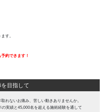
きます。
も予約できます！
師を目指して
年取れないお痛み、苦しい動きありませんか。
1年の実績と45,000名を超える施術経験を通して