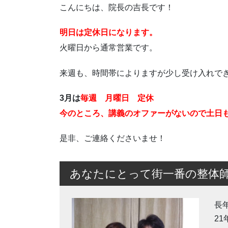
こんにちは、院長の吉長です！
明日は定休日になります。
火曜日から通常営業です。
来週も、時間帯によりますが少し受け入れで
3月は
毎週 月曜日 定休
今のところ、講義のオファーがないので土日
是非、ご連絡くださいませ！
あなたにとって街一番の整体
長
2