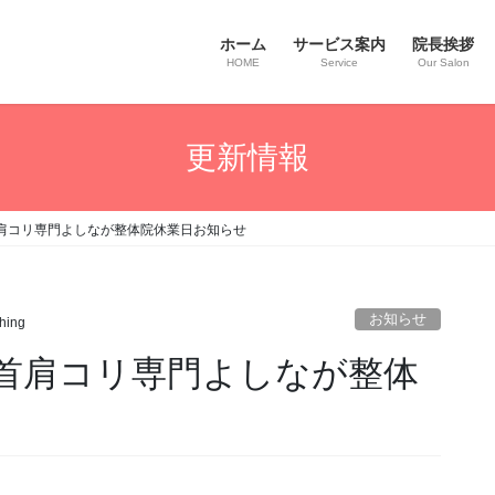
ホーム
サービス案内
院長挨拶
HOME
Service
Our Salon
更新情報
肩コリ専門よしなが整体院休業日お知らせ
お知らせ
hing
首肩コリ専門よしなが整体