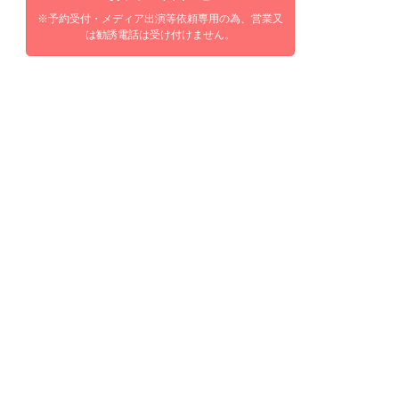
※予約受付・メディア出演等依頼専用の為、営業又
は勧誘電話は受け付けません。