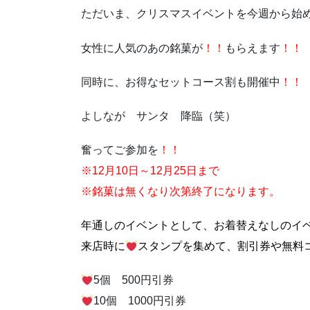
ただいま、クリスマスイベントを今週から始め
女性に人気のあの銘菓が
！！
もらえます
！！
同時に、お得なセットコース割も開催中
！！
よしなが サンタ 降臨（笑）
奮ってご参加を
！！
※12月10日～12月25日まで
※銘菓は無くなり次第終了になります。
年通しのイベントとして、お着替えなしのイ
来店時に
スタンプを集めて、割引券や無料コ
5個 500円引券
10個 1000円引券