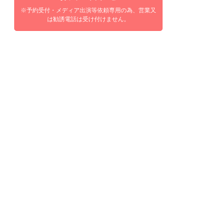
※予約受付・メディア出演等依頼専用の為、営業又
は勧誘電話は受け付けません。