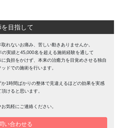
師を目指して
年取れないお痛み、苦しい動きありませんか。
1年の実績と45,000名を超える施術経験を通して
体に負担をかけず、本来の治癒力を目覚めさせる独自
ソッドでの施術を行います。
ずか1時間ばかりの整体で見違えるほどの効果を実感
て頂けると思います。
ひお気軽にご連絡ください。
で問い合わせる