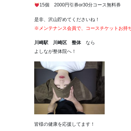
15個 2000円引券or30分コース無料券
是非、沢山貯めてくださいね！
※メンテナンス会員で、コースチケットお持
川崎駅 川崎区 整体
なら
よしなが整体院へ！
皆様の健康を応援してます！