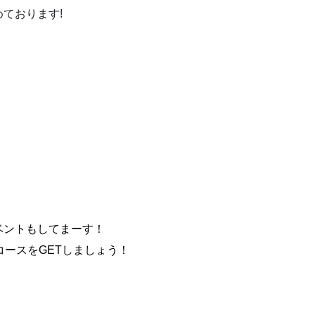
ております!
ベントもしてまーす！
ースをGETしましょう！